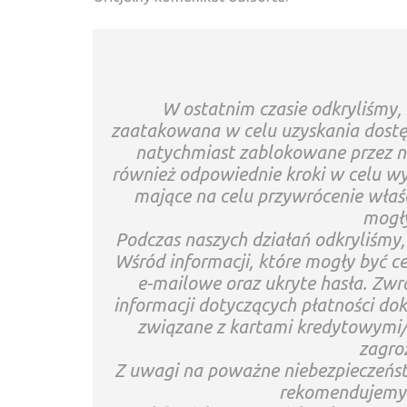
W ostatnim czasie odkryliśmy, 
zaatakowana w celu uzyskania dostęp
natychmiast zablokowane przez n
również odpowiednie kroki w celu wy
mające na celu przywrócenie właś
mogły
Podczas naszych działań odkryliśmy, 
Wśród informacji, które mogły być c
e-mailowe oraz ukryte hasła. Zw
informacji dotyczących płatności d
związane z kartami kredytowymi/
zagro
Z uwagi na poważne niebezpieczeńs
rekomendujemy 