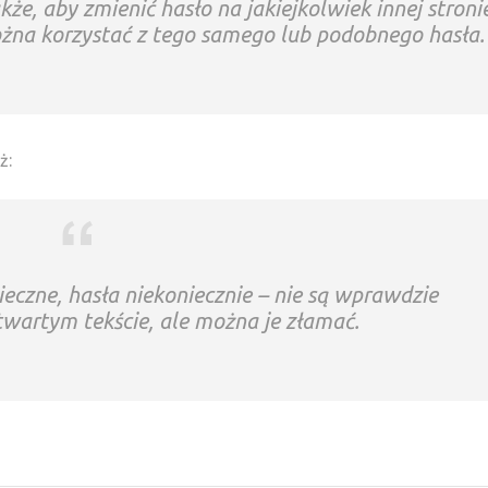
kże, aby zmienić hasło na jakiejkolwiek innej stroni
ożna korzystać z tego samego lub podobnego hasła.
ż:
ieczne, hasła niekoniecznie – nie są wprawdzie
artym tekście, ale można je złamać.