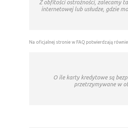
Z obfitości ostrożności, zalecamy ta
internetowej lub usłudze, gdzie m
Na oficjalnej stronie w FAQ potwierdzają równie
O ile karty kredytowe są bezp
przetrzymywane w otw