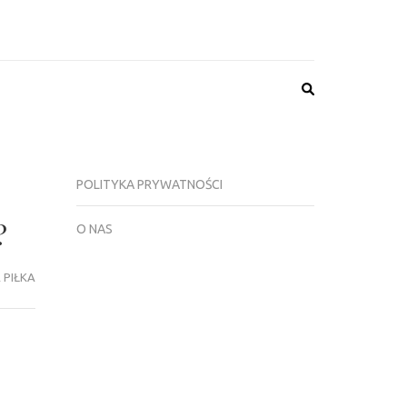
N 4 GRY, NEWSY,
NIKI, FORUM
POLITYKA PRYWATNOŚCI
?
O NAS
 PIŁKA