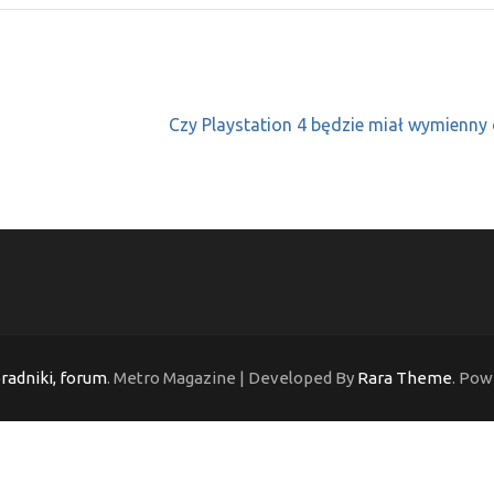
Czy Playstation 4 będzie miał wymienny
oradniki, forum
. Metro Magazine | Developed By
Rara Theme
. Pow