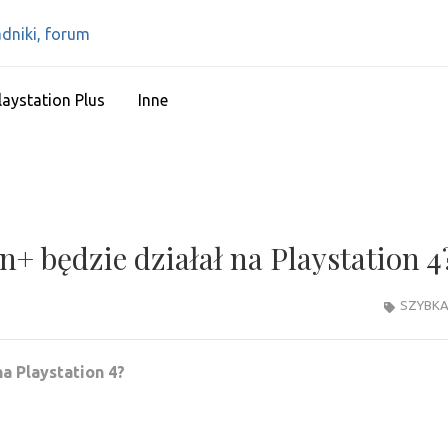
IPS4 – PLAYSTATIO
Najlepszy portal o Playstation 4
RECENZJE, PORAD
laystation Plus
Inne
+ będzie działał na Playstation 4
SZYBKA
a Playstation 4?