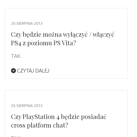
26 SIERPNIA 2013
Czy będzie można wyłączyć / włączyć
PS4 z poziomu PS Vita?
TAK.
CZYTAJ DALEJ
26 SIERPNIA 2013
Czy PlayStation 4 będzie posiadać
cross platform chat?