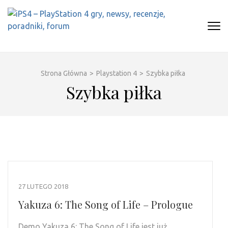
Skip
to
content
(Press
IPS4 – PLAYSTATION 4 GRY,
Najlepszy portal o Playstation 4
Enter)
NEWSY, RECENZJE, PORADNIKI,
FORUM
Strona Główna
>
Playstation 4
>
Szybka piłka
Szybka piłka
27 LUTEGO 2018
Yakuza 6: The Song of Life – Prologue
Demo Yakuza 6: The Song of Life jest już