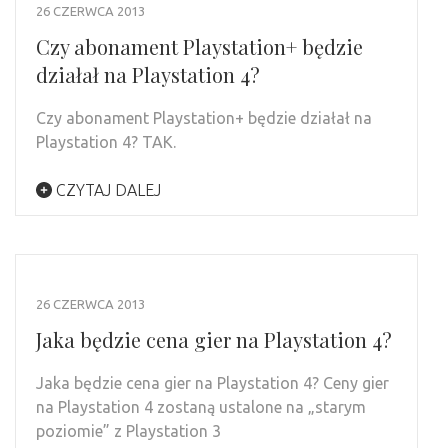
26 CZERWCA 2013
Czy abonament Playstation+ będzie
działał na Playstation 4?
Czy abonament Playstation+ będzie działał na
Playstation 4? TAK.
CZYTAJ DALEJ
26 CZERWCA 2013
Jaka będzie cena gier na Playstation 4?
Jaka będzie cena gier na Playstation 4? Ceny gier
na Playstation 4 zostaną ustalone na „starym
poziomie” z Playstation 3