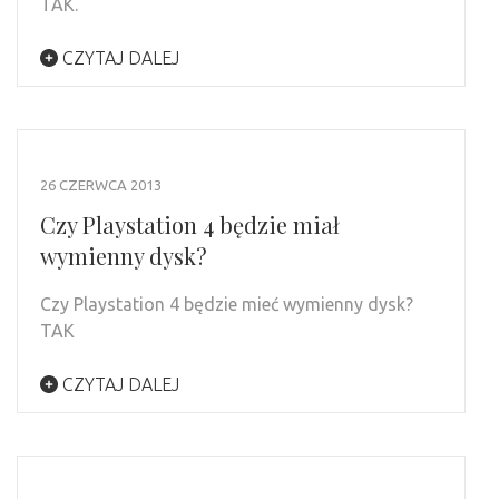
TAK.
CZYTAJ DALEJ
26 CZERWCA 2013
Czy Playstation 4 będzie miał
wymienny dysk?
Czy Playstation 4 będzie mieć wymienny dysk?
TAK
CZYTAJ DALEJ