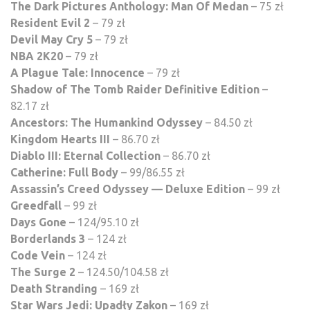
The Dark Pictures Anthology: Man Of Medan
– 75 zł
Resident Evil 2
– 79 zł
Devil May Cry 5
– 79 zł
NBA 2K20
– 79 zł
A Plague Tale: Innocence
– 79 zł
Shadow of The Tomb Raider Definitive Edition
–
82.17 zł
Ancestors: The Humankind Odyssey
– 84.50 zł
Kingdom Hearts III
– 86.70 zł
Diablo III: Eternal Collection
– 86.70 zł
Catherine: Full Body
– 99/86.55 zł
Assassin’s Creed Odyssey — Deluxe Edition
– 99 zł
Greedfall
– 99 zł
Days Gone
– 124/95.10 zł
Borderlands 3
– 124 zł
Code Vein
– 124 zł
The Surge 2
– 124.50/104.58 zł
Death Stranding
– 169 zł
Star Wars Jedi: Upadły Zakon
– 169 zł