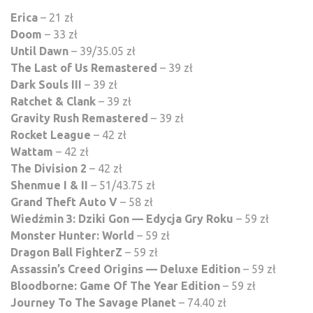
Erica
– 21 zł
Doom
– 33 zł
Until Dawn
– 39/35.05 zł
The Last of Us Remastered
– 39 zł
Dark Souls III
– 39 zł
Ratchet & Clank
– 39 zł
Gravity Rush Remastered
– 39 zł
Rocket League
– 42 zł
Wattam
– 42 zł
The Division 2
– 42 zł
Shenmue I & II
– 51/43.75 zł
Grand Theft Auto V
– 58 zł
Wiedźmin 3: Dziki Gon — Edycja Gry Roku
– 59 zł
Monster Hunter: World
– 59 zł
Dragon Ball FighterZ
– 59 zł
Assassin’s Creed Origins — Deluxe Edition
– 59 zł
Bloodborne: Game Of The Year Edition
– 59 zł
Journey To The Savage Planet
– 74.40 zł