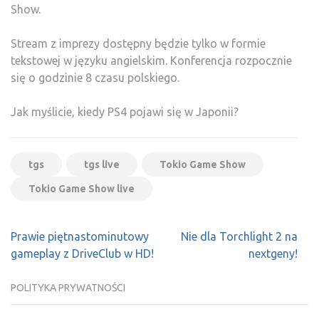
Show.
Stream z imprezy dostępny będzie tylko w formie
tekstowej w języku angielskim. Konferencja rozpocznie
się o godzinie 8 czasu polskiego.
Jak myślicie, kiedy PS4 pojawi się w Japonii?
tgs
tgs live
Tokio Game Show
Tokio Game Show live
Nawigacja
Prawie piętnastominutowy
Nie dla Torchlight 2 na
wpisu
gameplay z DriveClub w HD!
nextgeny!
POLITYKA PRYWATNOŚCI