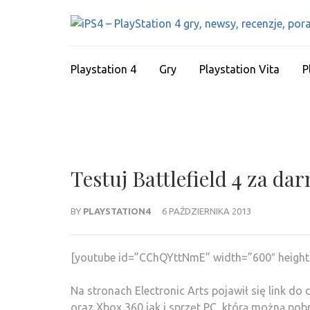
Skip
to
content
(Press
Playstation 4
Gry
Playstation Vita
P
Enter)
Testuj Battlefield 4 za da
BY
PLAYSTATION4
6 PAŹDZIERNIKA 2013
[youtube id=”CChQYttNmE” width=”600″ height
Na stronach Electronic Arts pojawił się link d
oraz Xbox 360 jak i sprzęt PC, którą możną pob