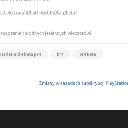
lefield.com/pl/battlefield-4/faq/beta?
a spędzenie chłodnych jesiennych wieczorów?
battlefield 4 beta ps4
bf4
bf4 beta
Zmiany w zasadach subskrypcji PlayStatio