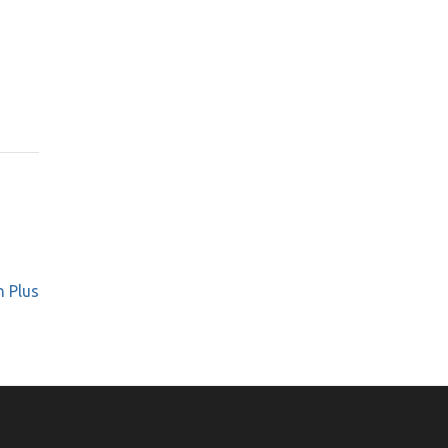
n Plus