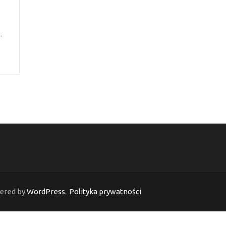
i
…
ered by
WordPress
.
Polityka prywatności