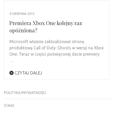
9 SIERPNIA 2013
Premiera Xbox One kolejny raz
opóźniona?
Microsoft właśnie zaktualizował stronę
produktową Call of Duty: Ghosts w wersji na Xbox
One. Teraz w części poświęconej dacie premiery
…
CZYTAJ DALEJ
POLITYKA PRYWATNOŚCI
O NAS