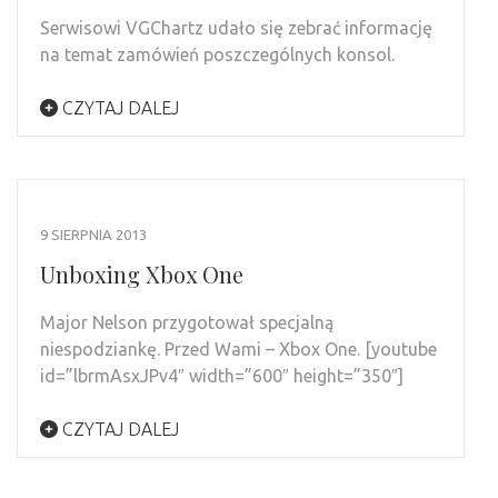
Serwisowi VGChartz udało się zebrać informację
na temat zamówień poszczególnych konsol.
CZYTAJ DALEJ
9 SIERPNIA 2013
Unboxing Xbox One
Major Nelson przygotował specjalną
niespodziankę. Przed Wami – Xbox One. [youtube
id=”lbrmAsxJPv4″ width=”600″ height=”350″]
CZYTAJ DALEJ