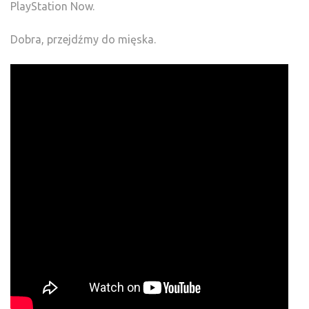
PlayStation Now.
Dobra, przejdźmy do mięska.