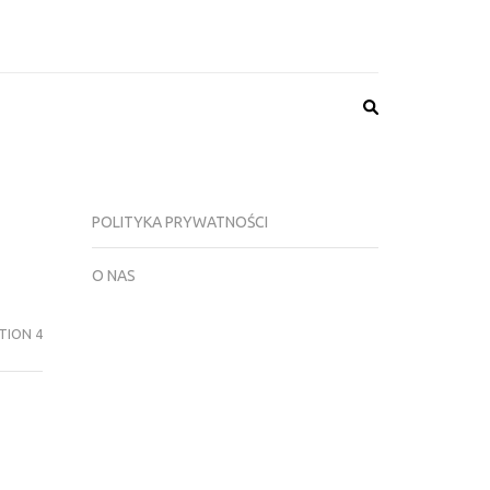
N 4 GRY, NEWSY,
NIKI, FORUM
POLITYKA PRYWATNOŚCI
O NAS
TION 4