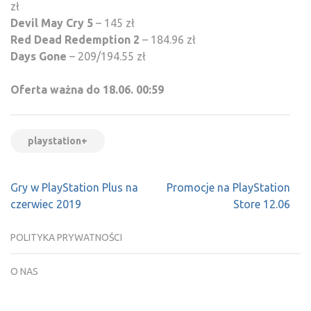
zł
Devil May Cry 5
– 145 zł
Red Dead Redemption 2
– 184.96 zł
Days Gone
– 209/194.55 zł
Oferta ważna do 18.06. 00:59
playstation+
Nawigacja
Gry w PlayStation Plus na
Promocje na PlayStation
wpisu
czerwiec 2019
Store 12.06
POLITYKA PRYWATNOŚCI
O NAS