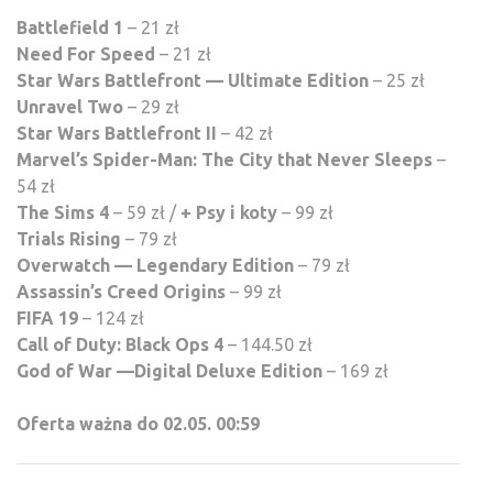
Battlefield 1
– 21 zł
Need For Speed
– 21 zł
Star Wars Battlefront — Ultimate Edition
– 25 zł
Unravel Two
– 29 zł
Star Wars Battlefront II
– 42 zł
Marvel’s Spider-Man: The City that Never Sleeps
–
54 zł
The Sims 4
– 59 zł /
+ Psy i koty
– 99 zł
Trials Rising
– 79 zł
Overwatch — Legendary Edition
– 79 zł
Assassin’s Creed Origins
– 99 zł
FIFA 19
– 124 zł
Call of Duty: Black Ops 4
– 144.50 zł
God of War —Digital Deluxe Edition
– 169 zł
Oferta ważna do 02.05. 00:59