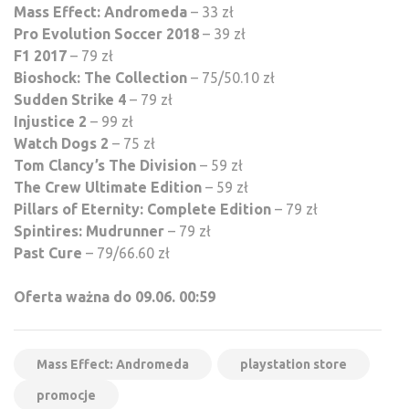
Mass Effect: Andromeda
– 33 zł
Pro Evolution Soccer 2018
– 39 zł
F1 2017
– 79 zł
Bioshock: The Collection
– 75/50.10 zł
Sudden Strike 4
– 79 zł
Injustice 2
– 99 zł
Watch Dogs 2
– 75 zł
Tom Clancy’s The Division
– 59 zł
The Crew Ultimate Edition
– 59 zł
Pillars of Eternity: Complete Edition
– 79 zł
Spintires: Mudrunner
– 79 zł
Past Cure
– 79/66.60 zł
Oferta ważna do 09.06. 00:59
Mass Effect: Andromeda
playstation store
promocje