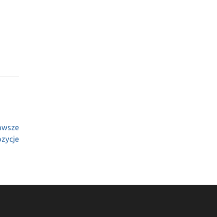
kawsze
zycje