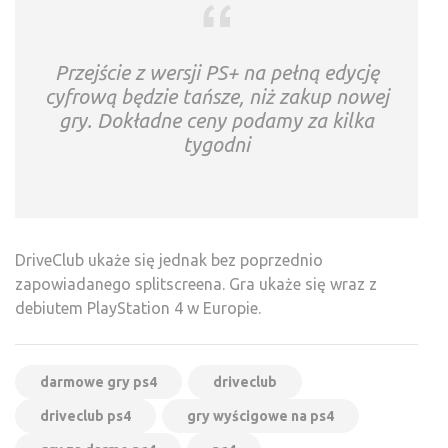
Przejście z wersji PS+ na pełną edycję
cyfrową będzie tańsze, niż zakup nowej
gry. Dokładne ceny podamy za kilka
tygodni
DriveClub ukaże się jednak bez poprzednio
zapowiadanego splitscreena. Gra ukaże się wraz z
debiutem PlayStation 4 w Europie.
darmowe gry ps4
driveclub
driveclub ps4
gry wyścigowe na ps4