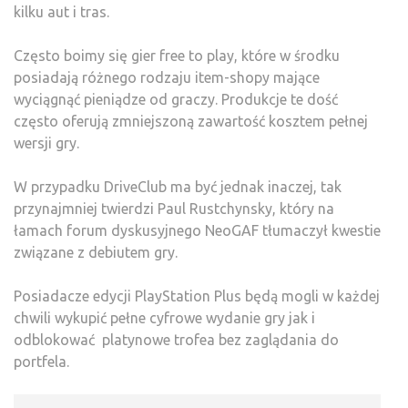
kilku aut i tras.
Często boimy się gier free to play, które w środku
posiadają różnego rodzaju item-shopy mające
wyciągnąć pieniądze od graczy. Produkcje te dość
często oferują zmniejszoną zawartość kosztem pełnej
wersji gry.
W przypadku DriveClub ma być jednak inaczej, tak
przynajmniej twierdzi Paul Rustchynsky, który na
łamach forum dyskusyjnego NeoGAF tłumaczył kwestie
związane z debiutem gry.
Posiadacze edycji PlayStation Plus będą mogli w każdej
chwili wykupić pełne cyfrowe wydanie gry jak i
odblokować platynowe trofea bez zaglądania do
portfela.