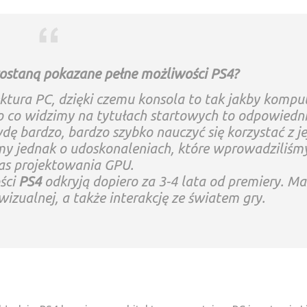
ostaną pokazane pełne możliwości PS4?
ktura PC, dzięki czemu konsola to tak jakby kompu
go co widzimy na tytułach startowych to odpowiedn
 bardzo, bardzo szybko nauczyć się korzystać z je
y jednak o udoskonaleniach, które wprowadziliśm
as projektowania GPU.
ści
PS4
odkryją dopiero za 3-4 lata od premiery. M
izualnej, a także interakcję ze światem gry.