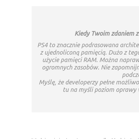
Kiedy Twoim zdaniem z
PS4 to znacznie podrasowana archite
z ujednoliconą pamięcią. Dużo z te
użycie pamięci RAM. Można naprawdę
ogromnych zasobów. Nie zapomnijm
podcz
Myślę, że developerzy pełne możliwo
tu na myśli poziom oprawy w