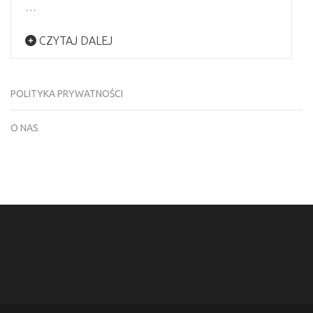
…
CZYTAJ DALEJ
POLITYKA PRYWATNOŚCI
O NAS