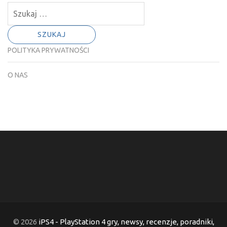
Szukaj:
POLITYKA PRYWATNOŚCI
O NAS
© 2026
iPS4 - PlayStation 4 gry, newsy, recenzje, poradniki,