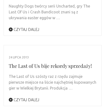
Naughty Dogs twórcy serii Uncharted, gry The
Last Of Us i Crash Bandicoot znani są z
ukrywania easter eggów w …
CZYTAJ DALEJ
24 LIPCA 2013
The Last of Us bije rekordy sprzedaży!
The Last of Us szósty raz z rzędu zajmuje
pierwsze miejsce na liście najchętniej kupowanych
gier w Wielkiej Brytanii. Produkcja …
CZYTAJ DALEJ