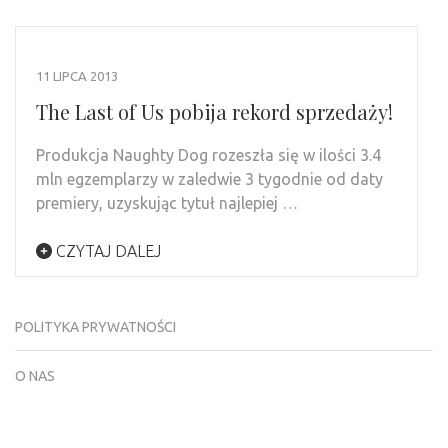
11 LIPCA 2013
The Last of Us pobija rekord sprzedaży!
Produkcja Naughty Dog rozeszła się w ilości 3.4
mln egzemplarzy w zaledwie 3 tygodnie od daty
premiery, uzyskując tytuł najlepiej …
CZYTAJ DALEJ
POLITYKA PRYWATNOŚCI
O NAS