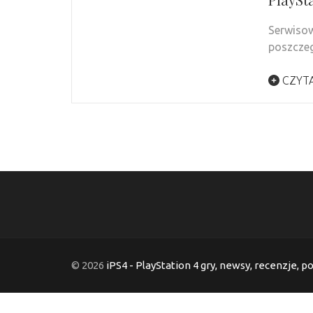
Serwisow
poszczeg
CZYTA
© 2026
iPS4 - PlayStation 4 gry, newsy, recenzje, p