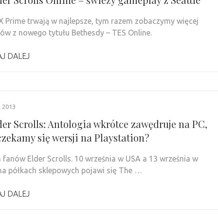
X Prime trwają w najlepsze, tym razem zobaczymy więcej
ów z nowego tytułu Bethesdy – TES Online.
J DALEJ
 2013
der Scrolls: Antologia wkrótce zawędruje na PC,
czekamy się wersji na Playstation?
 fanów Elder Scrolls. 10 września w USA a 13 września w
na półkach sklepowych pojawi się The …
J DALEJ