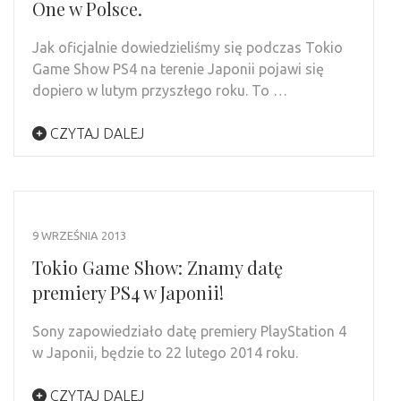
One w Polsce.
Jak oficjalnie dowiedzieliśmy się podczas Tokio
Game Show PS4 na terenie Japonii pojawi się
dopiero w lutym przyszłego roku. To …
CZYTAJ DALEJ
9 WRZEŚNIA 2013
Tokio Game Show: Znamy datę
premiery PS4 w Japonii!
Sony zapowiedziało datę premiery PlayStation 4
w Japonii, będzie to 22 lutego 2014 roku.
CZYTAJ DALEJ