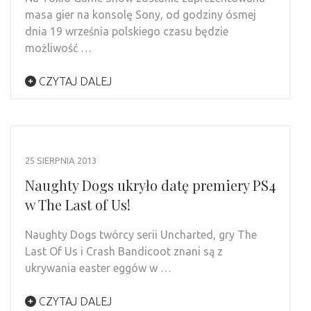
masa gier na konsolę Sony, od godziny ósmej
dnia 19 września polskiego czasu będzie
możliwość …
CZYTAJ DALEJ
25 SIERPNIA 2013
Naughty Dogs ukryło datę premiery PS4
w The Last of Us!
Naughty Dogs twórcy serii Uncharted, gry The
Last Of Us i Crash Bandicoot znani są z
ukrywania easter eggów w …
CZYTAJ DALEJ