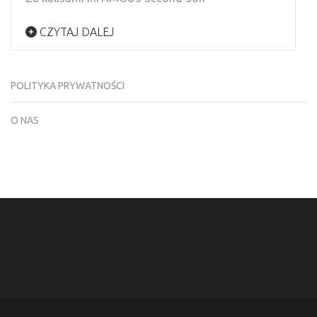
CZYTAJ DALEJ
POLITYKA PRYWATNOŚCI
O NAS