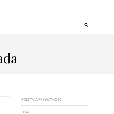
N 4 GRY, NEWSY,
NIKI, FORUM
ada
POLITYKA PRYWATNOŚCI
O NAS