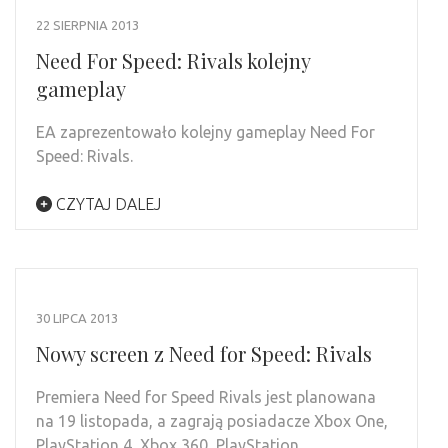
22 SIERPNIA 2013
Need For Speed: Rivals kolejny
gameplay
EA zaprezentowało kolejny gameplay Need For
Speed: Rivals.
CZYTAJ DALEJ
30 LIPCA 2013
Nowy screen z Need for Speed: Rivals
Premiera Need for Speed Rivals jest planowana
na 19 listopada, a zagrają posiadacze Xbox One,
PlayStation 4, Xbox 360, PlayStation …