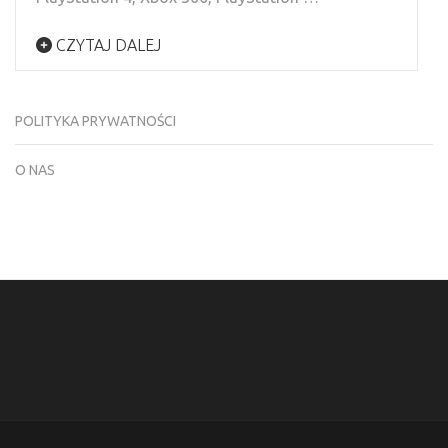
CZYTAJ DALEJ
POLITYKA PRYWATNOŚCI
O NAS