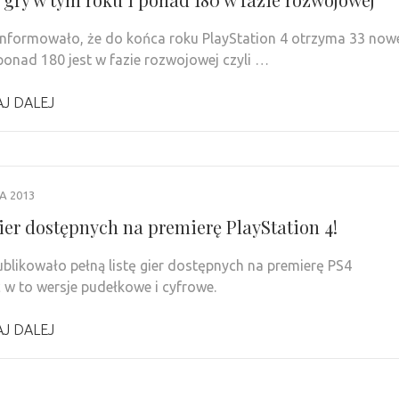
nformowało, że do końca roku PlayStation 4 otrzyma 33 now
 ponad 180 jest w fazie rozwojowej czyli …
J DALEJ
IA 2013
gier dostępnych na premierę PlayStation 4!
blikowało pełną listę gier dostępnych na premierę PS4
c w to wersje pudełkowe i cyfrowe.
J DALEJ