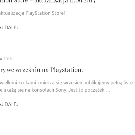
aktualizacja PlayStation Store!
J DALEJ
IA 2013
ry we wrześniu na Playstation!
 wielkimi krokami zmierza się wrzesień publikujemy pełną listę
óre ukażą się na konsolach Sony. Jest to początek …
J DALEJ