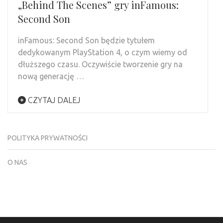
„Behind The Scenes” gry inFamous:
Second Son
inFamous: Second Son będzie tytułem
dedykowanym PlayStation 4, o czym wiemy od
dłuższego czasu. Oczywiście tworzenie gry na
nową generację …
CZYTAJ DALEJ
POLITYKA PRYWATNOŚCI
O NAS