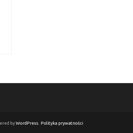
ered by
WordPress
.
Polityka prywatności