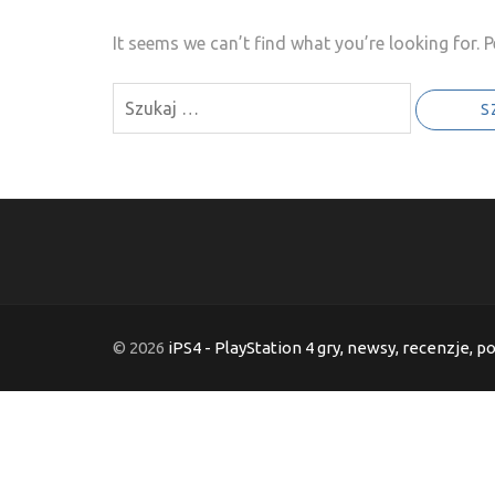
It seems we can’t find what you’re looking for. 
Szukaj:
© 2026
iPS4 - PlayStation 4 gry, newsy, recenzje, p